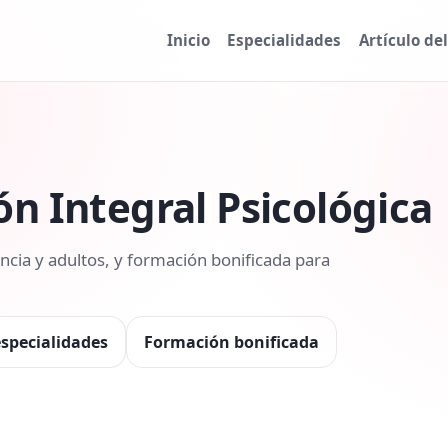
Inicio
Especialidades
Artículo de
n Integral Psicológica
encia y adultos, y formación bonificada para
especialidades
Formación bonificada