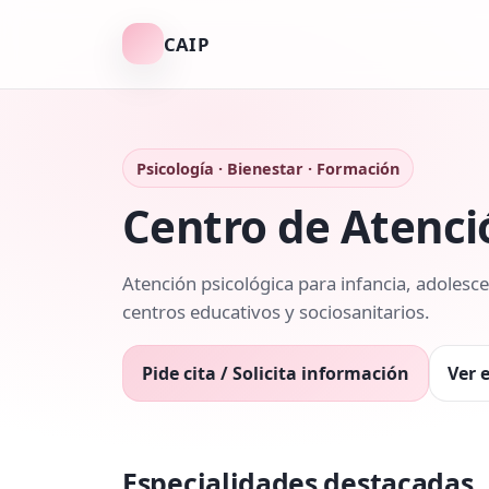
CAIP
Psicología · Bienestar · Formación
Centro de Atenció
Atención psicológica para infancia, adolesc
centros educativos y sociosanitarios.
Pide cita / Solicita información
Ver 
Especialidades destacadas