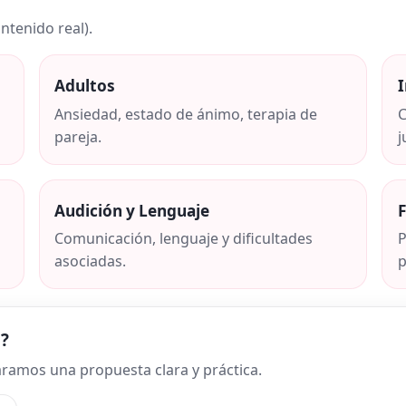
ntenido real).
Adultos
I
Ansiedad, estado de ánimo, terapia de
C
pareja.
j
Audición y Lenguaje
Comunicación, lenguaje y dificultades
P
asociadas.
p
?
ramos una propuesta clara y práctica.