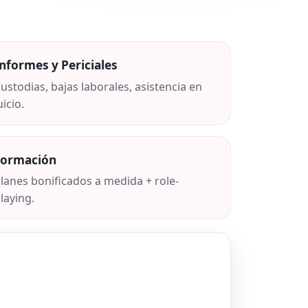
nformes y Periciales
ustodias, bajas laborales, asistencia en
uicio.
Formación
lanes bonificados a medida + role-
laying.